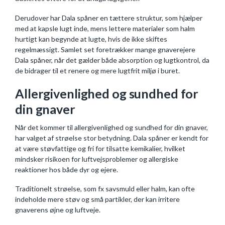
Derudover har Dala spåner en tættere struktur, som hjælper
med at kapsle lugt inde, mens lettere materialer som halm
hurtigt kan begynde at lugte, hvis de ikke skiftes
regelmæssigt. Samlet set foretrækker mange gnaverejere
Dala spåner, når det gælder både absorption og lugtkontrol, da
de bidrager til et renere og mere lugtfrit miljø i buret.
Allergivenlighed og sundhed for
din gnaver
Når det kommer til allergivenlighed og sundhed for din gnaver,
har valget af strøelse stor betydning. Dala spåner er kendt for
at være støvfattige og fri for tilsatte kemikalier, hvilket
mindsker risikoen for luftvejsproblemer og allergiske
reaktioner hos både dyr og ejere.
Traditionelt strøelse, som fx savsmuld eller halm, kan ofte
indeholde mere støv og små partikler, der kan irritere
gnaverens øjne og luftveje.