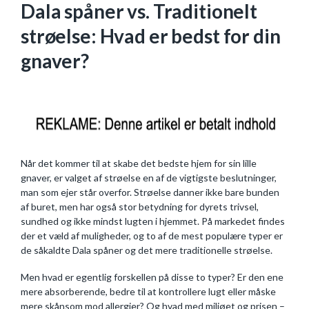
Dala spåner vs. Traditionelt
strøelse: Hvad er bedst for din
gnaver?
Når det kommer til at skabe det bedste hjem for sin lille
gnaver, er valget af strøelse en af de vigtigste beslutninger,
man som ejer står overfor. Strøelse danner ikke bare bunden
af buret, men har også stor betydning for dyrets trivsel,
sundhed og ikke mindst lugten i hjemmet. På markedet findes
der et væld af muligheder, og to af de mest populære typer er
de såkaldte Dala spåner og det mere traditionelle strøelse.
Men hvad er egentlig forskellen på disse to typer? Er den ene
mere absorberende, bedre til at kontrollere lugt eller måske
mere skånsom mod allergier? Og hvad med miljøet og prisen –