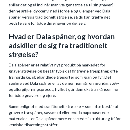
spiller det også ind, når man vælger strøelse til sin gnaver? I
denne artikel dykker vi ned i fordele og ulemper ved Dala
spåner versus traditionelt strøelse, så du kan træffe det
bedste valg for både din gnaver og dig selv.
Hvad er Dala spåner, og hvordan
adskiller de sig fra traditionelt
strøelse?
Dala spåner er et relativt nyt produkt på markedet for
gnaverstrøelse og består typisk af fintrevne træspåner, ofte
fra nordiske, ubehandlede træsorter som gran og fyr. Det
særlige ved Dala spåner er, at de gennemgår en grundig støv-
og allergifjerningsproces, hvilket gør dem ekstra skånsomme
for både gnavere og ejere.
Sammenlignet med traditionelt strøelse – som ofte består af
grovere træspåner, savsmuld eller endda papirbaserede
materialer – er Dala spåner mere ensartede i struktur og fri for
kemiske tilsætningsstoffer.