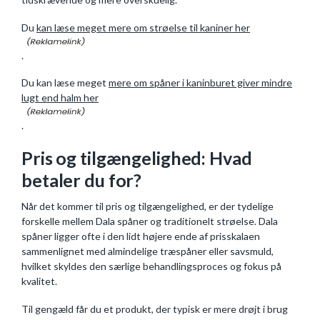
Du
kan læse meget mere om strøelse til kaniner her
.
Du kan læse meget
mere om spåner i kaninburet giver mindre
lugt end halm her
.
Pris og tilgængelighed: Hvad
betaler du for?
Når det kommer til pris og tilgængelighed, er der tydelige
forskelle mellem Dala spåner og traditionelt strøelse. Dala
spåner ligger ofte i den lidt højere ende af prisskalaen
sammenlignet med almindelige træspåner eller savsmuld,
hvilket skyldes den særlige behandlingsproces og fokus på
kvalitet.
Til gengæld får du et produkt, der typisk er mere drøjt i brug