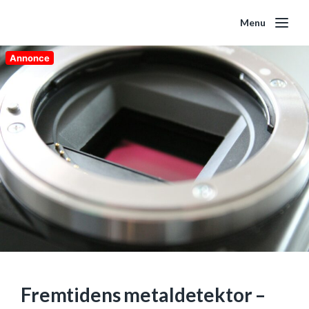
Menu
Annonce
Fremtidens metaldetektor –