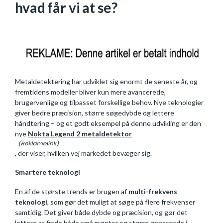
hvad får vi at se?
Metaldetektering har udviklet sig enormt de seneste år, og
fremtidens modeller bliver kun mere avancerede,
brugervenlige og tilpasset forskellige behov. Nye teknologier
giver bedre præcision, større søgedybde og lettere
håndtering – og et godt eksempel på denne udvikling er den
nye
Nokta Legend 2 metaldetektor
, der viser, hvilken vej markedet bevæger sig.
Smartere teknologi
En af de største trends er brugen af
multi-frekvens
teknologi
, som gør det muligt at søge på flere frekvenser
samtidig. Det giver både dybde og præcision, og gør det
lettere at finde både små mønter og større genstande i