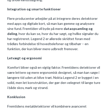
Integration og smarte funktioner
Flere producenter arbejder på at integrere deres detektorer
med apps og digitale kort, så man kan gemme og analysere
sine fund. Fremtiden vil byde på mere
dataopsamling og
deling
, hvor du kan se, hvor du har søgt, og hvilke signaler du
har registreret. Legend 2 er allerede skridtet foran med
trådløs forbindelse til hovedtelefoner og tilbehør – en
funktion, der kun bliver mere udbredt fremover.
Letvægt og ergonomi
Komfort bliver også en vigtig faktor. Fremtidens detektorer vil
være lettere og mere ergonomisk designet, så man kan søge i
længere tid uden at blive træt. Nokta Legend 2 er bygget i en
solid, men let konstruktion, der gør den velegnet til lange ture
i både skov, mark og strand.
Konklusion
Fremtidens metaldetektorer vil kombinere avanceret