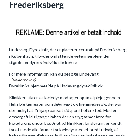
Frederiksberg
Lindevang Dyreklinik, der er placeret centralt på Frederiksberg
i København, tilbyder omfattende veterinærpleje, der
tilgodeser dyrets individuelle behov.
For mere information, kan du besøge
Lindevang
Dyrekliniks hjemmeside på Lindevangdyreklinik.dk.
Klinikken sikrer, at kæledyr modtager optimal pleje gennem
fleksible tjenester som døgnvagt og hjemmebesøg, der gør
det muligt at få hjælp uanset tidspunkt eller sted. Med en
omsorgsfuld tilgang skabes der en tryg atmosfære for
kæledyrene under besøget på klinikken. Lindevang er kendt
for at møde alle former for kæledyr med et bredt udvalg af
behandlingsmuligheder, hvilket sikrer, at kæledyrene er i gode