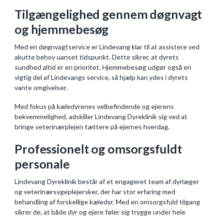
Tilgængelighed gennem døgnvagt
og hjemmebesøg
Med en døgnvagtservice er Lindevang klar til at assistere ved
akutte behov uanset tidspunkt. Dette sikrer, at dyrets
sundhed altid er en prioritet. Hjemmebesøg udgør også en
vigtig del af Lindevangs service, så hjælp kan ydes i dyrets
vante omgivelser.
Med fokus på kæledyrenes velbefindende og ejerens
bekvemmelighed, adskiller Lindevang Dyreklinik sig ved at
bringe veterinærplejen tættere på ejernes hverdag.
Professionelt og omsorgsfuldt
personale
Lindevang Dyreklinik består af et engageret team af dyrlæger
og veterinærsygeplejersker, der har stor erfaring med
behandling af forskellige kæledyr. Med en omsorgsfuld tilgang
sikrer de, at både dyr og ejere føler sig trygge under hele