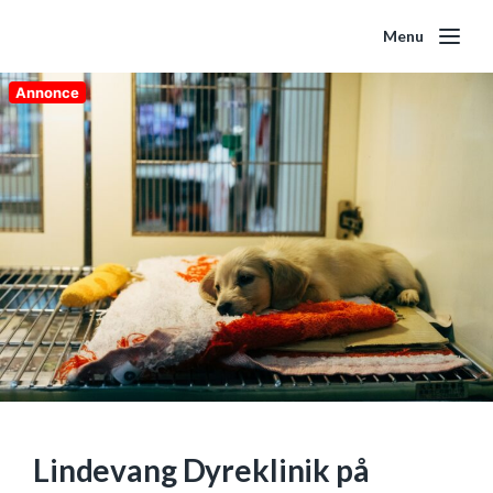
Menu
Annonce
Lindevang Dyreklinik på