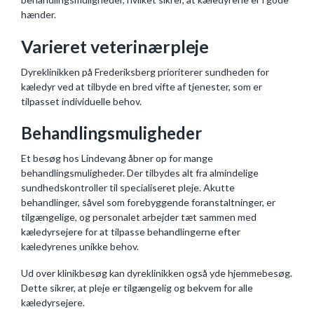
hænder.
Varieret veterinærpleje
Dyreklinikken på Frederiksberg prioriterer sundheden for
kæledyr ved at tilbyde en bred vifte af tjenester, som er
tilpasset individuelle behov.
Behandlingsmuligheder
Et besøg hos Lindevang åbner op for mange
behandlingsmuligheder. Der tilbydes alt fra almindelige
sundhedskontroller til specialiseret pleje. Akutte
behandlinger, såvel som forebyggende foranstaltninger, er
tilgængelige, og personalet arbejder tæt sammen med
kæledyrsejere for at tilpasse behandlingerne efter
kæledyrenes unikke behov.
Ud over klinikbesøg kan dyreklinikken også yde hjemmebesøg.
Dette sikrer, at pleje er tilgængelig og bekvem for alle
kæledyrsejere.